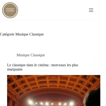
Passer
au
contenu
Catégorie
Musique Classique
Musique Classique
Le classique dans le cinéma : morceaux les plus
marquants