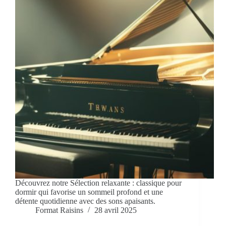
Découvrez notre Sélection relaxante : classique pour
dormir qui favorise un sommeil profond et une
détente quotidienne avec des sons apaisants.
Format Raisins
28 avril 2025