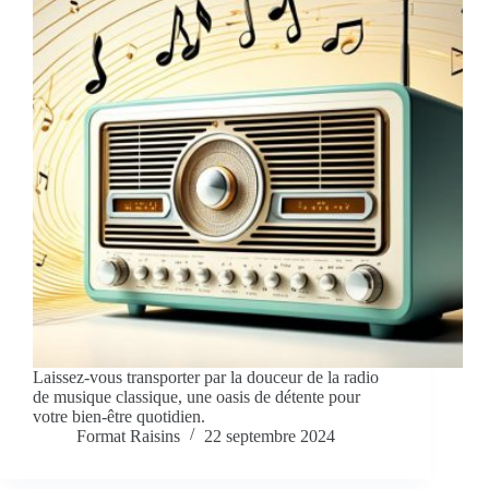
Laissez-vous transporter par la douceur de la radio
de musique classique, une oasis de détente pour
votre bien-être quotidien.
Format Raisins
22 septembre 2024