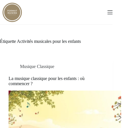
Passer
au
contenu
Étiquette
Activités musicales pour les enfants
Musique Classique
La musique classique pour les enfants : où
commencer ?