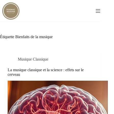
Passer
au
contenu
Étiquette
Bienfaits de la musique
Musique Classique
La musique classique et la science : effets sur le
cerveau