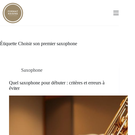
Passer
au
contenu
Étiquette
Choisir son premier saxophone
Saxophone
Quel saxophone pour débuter : critères et erreurs à
éviter