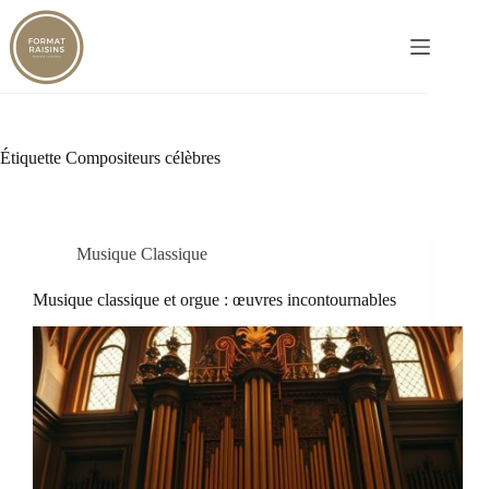
Passer
au
contenu
Étiquette
Compositeurs célèbres
Musique Classique
Musique classique et orgue : œuvres incontournables