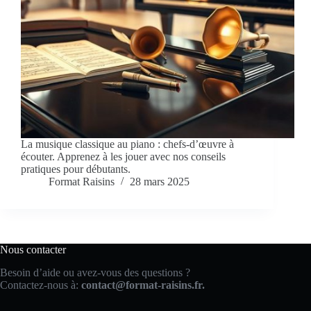
La musique classique au piano : chefs-d’œuvre à
écouter. Apprenez à les jouer avec nos conseils
pratiques pour débutants.
Format Raisins
28 mars 2025
Nous contacter
Besoin d’aide ou avez-vous des questions ?
Contactez-nous à:
contact@format-raisins.fr.