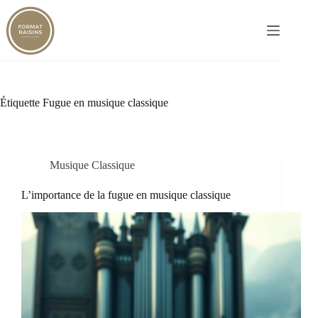
Passer
au
contenu
Étiquette
Fugue en musique classique
Musique Classique
L’importance de la fugue en musique classique