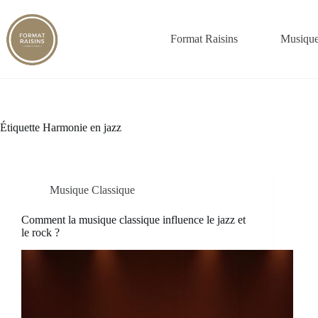
Passer
au
contenu
Format Raisins
Musique
Étiquette
Harmonie en jazz
Musique Classique
Comment la musique classique influence le jazz et
le rock ?