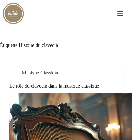
Passer
au
contenu
Étiquette
Histoire du clavecin
Musique Classique
Le rôle du clavecin dans la musique classique