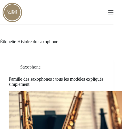
Passer
au
contenu
Étiquette
Histoire du saxophone
Saxophone
Famille des saxophones : tous les modèles expliqués
simplement