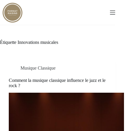
Passer
au
contenu
Étiquette
Innovations musicales
Musique Classique
Comment la musique classique influence le jazz et le
rock ?