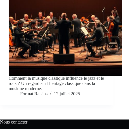
Comment la musique classique influence le jazz et le
rock ? Un regard sur l'héritage classique dans la
musique moderne.
Format Raisins
12 juillet 2025
Nous contacter