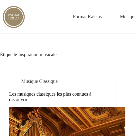
Passer
au
contenu
Format Raisins
Musique
Étiquette
Inspiration musicale
Musique Classique
Les musiques classiques les plus connues à
découvrir