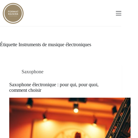
Passer
au
contenu
Étiquette
Instruments de musique électroniques
Saxophone
Saxophone électronique : pour qui, pour quoi,
comment choisir