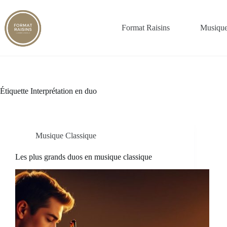
Passer
au
contenu
Format Raisins
Musique
Étiquette
Interprétation en duo
Musique Classique
Les plus grands duos en musique classique