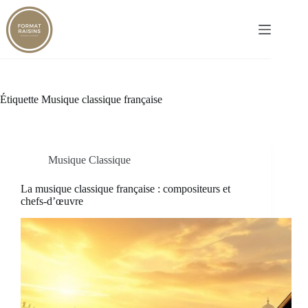
Passer
au
contenu
Étiquette
Musique classique française
Musique Classique
La musique classique française : compositeurs et
chefs-d’œuvre