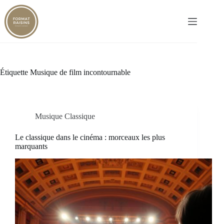
Passer
au
contenu
Étiquette
Musique de film incontournable
Musique Classique
Le classique dans le cinéma : morceaux les plus
marquants