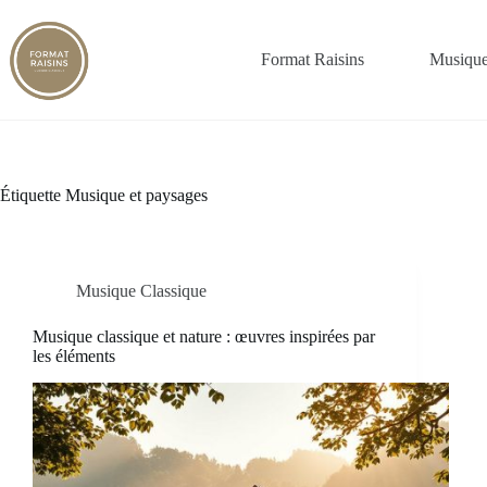
Passer
au
contenu
Format Raisins
Musique
Étiquette
Musique et paysages
Musique Classique
Musique classique et nature : œuvres inspirées par
les éléments