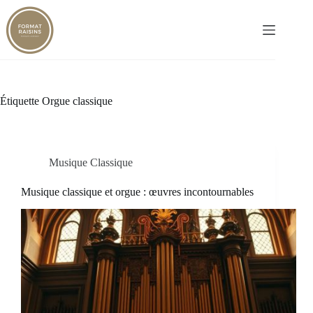
Passer
au
contenu
Étiquette
Orgue classique
Musique Classique
Musique classique et orgue : œuvres incontournables