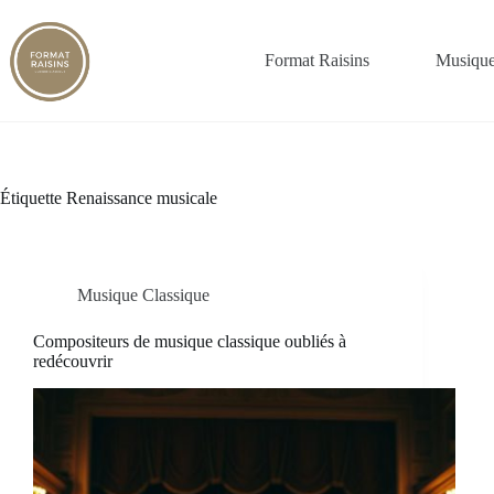
Passer
au
contenu
Format Raisins
Musique
Étiquette
Renaissance musicale
Musique Classique
Compositeurs de musique classique oubliés à
redécouvrir