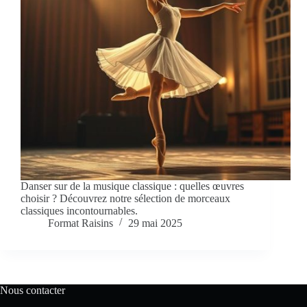
Danser sur de la musique classique : quelles œuvres
choisir ? Découvrez notre sélection de morceaux
classiques incontournables.
Format Raisins
29 mai 2025
Nous contacter