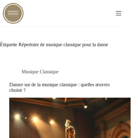
Passer
au
contenu
Étiquette
Répertoire de musique classique pour la danse
Musique Classique
Danser sur de la musique classique : quelles œuvres
choisir ?