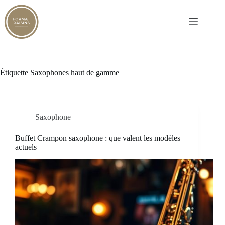
Passer
au
contenu
Étiquette
Saxophones haut de gamme
Saxophone
Buffet Crampon saxophone : que valent les modèles
actuels