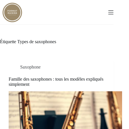
Passer
au
contenu
Étiquette
Types de saxophones
Saxophone
Famille des saxophones : tous les modèles expliqués
simplement