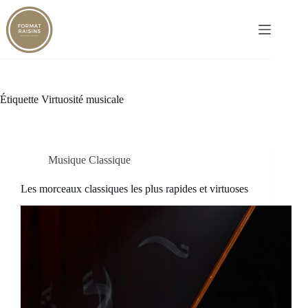
Passer
au
contenu
Étiquette
Virtuosité musicale
Musique Classique
Les morceaux classiques les plus rapides et virtuoses