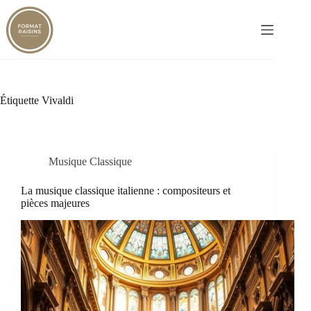
Passer
au
contenu
Étiquette
Vivaldi
Musique Classique
La musique classique italienne : compositeurs et
pièces majeures