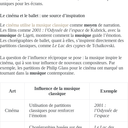
uniques pour les écrans.
Le cinéma et le ballet : une source d’inspiration
Le
cinéma utilise la musique classique
comme
moyen
de narration.
Les films comme
2001 : l’Odyssée de l’espace
de Kubrick, avec la
musique
de Ligeti, montrent comment la
musique
guide l’émotion.
Les chorégraphies de ballet, quant à elles, s’inspirent directement des
partitions classiques, comme
Le Lac des cygnes
de Tchaïkovski.
La question de l’influence réciproque se pose : la musique inspire le
cinéma, qui à son tour influence de nouveaux compositeurs. Par
exemple, les partitions de Philip Glass pour le cinéma ont marqué un
tournant dans la
musique
contemporaine.
Influence de la musique
Art
Exemple
classique
Utilisation de partitions
2001 :
Cinéma
classiques pour renforcer
l’Odyssée de
l’émotion
l’espace
Chorégraphies basées sur des
Le Lac des