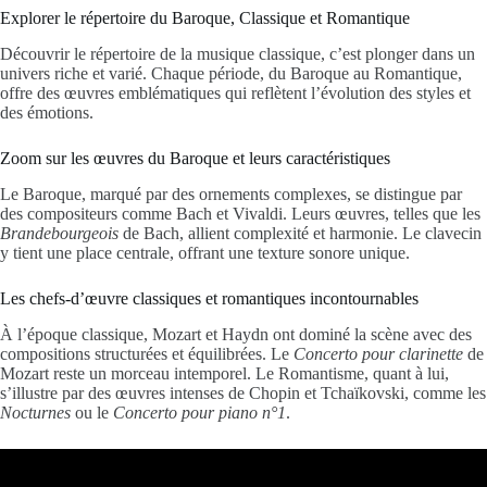
Explorer le répertoire du Baroque, Classique et Romantique
Découvrir le répertoire de la musique classique, c’est plonger dans un
univers riche et varié. Chaque période, du Baroque au Romantique,
offre des œuvres emblématiques qui reflètent l’évolution des styles et
des émotions.
Zoom sur les œuvres du Baroque et leurs caractéristiques
Le Baroque, marqué par des ornements complexes, se distingue par
des compositeurs comme Bach et Vivaldi. Leurs œuvres, telles que les
Brandebourgeois
de Bach, allient complexité et harmonie. Le clavecin
y tient une place centrale, offrant une texture sonore unique.
Les chefs-d’œuvre classiques et romantiques incontournables
À l’époque classique, Mozart et Haydn ont dominé la scène avec des
compositions structurées et équilibrées. Le
Concerto pour clarinette
de
Mozart reste un morceau intemporel. Le Romantisme, quant à lui,
s’illustre par des œuvres intenses de Chopin et Tchaïkovski, comme les
Nocturnes
ou le
Concerto pour piano n°1
.