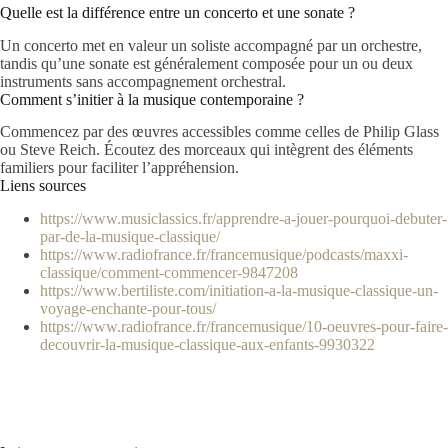
Quelle est la différence entre un concerto et une sonate ?
Un concerto met en valeur un soliste accompagné par un orchestre,
tandis qu’une sonate est généralement composée pour un ou deux
instruments sans accompagnement orchestral.
Comment s’initier à la musique contemporaine ?
Commencez par des œuvres accessibles comme celles de Philip Glass
ou Steve Reich. Écoutez des morceaux qui intègrent des éléments
familiers pour faciliter l’appréhension.
Liens sources
https://www.musiclassics.fr/apprendre-a-jouer-pourquoi-debuter-
par-de-la-musique-classique/
https://www.radiofrance.fr/francemusique/podcasts/maxxi-
classique/comment-commencer-9847208
https://www.bertiliste.com/initiation-a-la-musique-classique-un-
voyage-enchante-pour-tous/
https://www.radiofrance.fr/francemusique/10-oeuvres-pour-faire-
decouvrir-la-musique-classique-aux-enfants-9930322