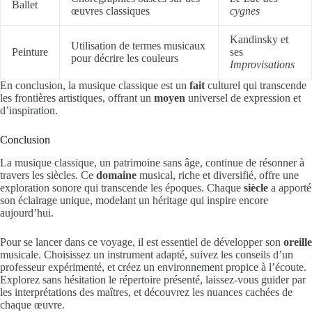
Ballet
œuvres classiques
cygnes
Kandinsky et
Utilisation de termes musicaux
Peinture
ses
pour décrire les couleurs
Improvisations
En conclusion, la musique classique est un
fait
culturel qui transcende
les frontières artistiques, offrant un
moyen
universel de expression et
d’inspiration.
Conclusion
La musique classique, un patrimoine sans âge, continue de résonner à
travers les siècles. Ce
domaine
musical, riche et diversifié, offre une
exploration sonore qui transcende les époques. Chaque
siècle
a apporté
son éclairage unique, modelant un héritage qui inspire encore
aujourd’hui.
Pour se lancer dans ce voyage, il est essentiel de développer son
oreille
musicale. Choisissez un instrument adapté, suivez les conseils d’un
professeur expérimenté, et créez un environnement propice à l’écoute.
Explorez sans hésitation le répertoire présenté, laissez-vous guider par
les interprétations des maîtres, et découvrez les nuances cachées de
chaque œuvre.