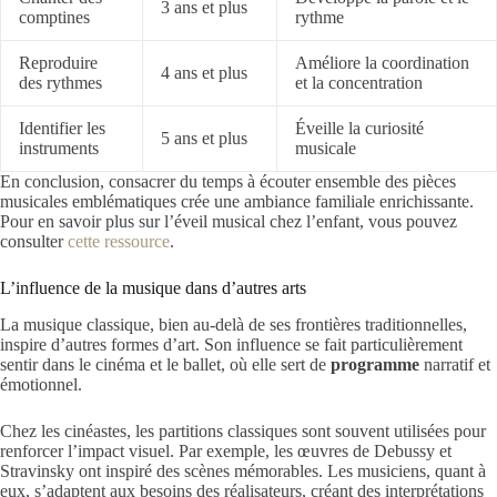
3 ans et plus
comptines
rythme
Reproduire
Améliore la coordination
4 ans et plus
des rythmes
et la concentration
Identifier les
Éveille la curiosité
5 ans et plus
instruments
musicale
En conclusion, consacrer du temps à écouter ensemble des pièces
musicales emblématiques crée une ambiance familiale enrichissante.
Pour en savoir plus sur l’éveil musical chez l’enfant, vous pouvez
consulter
cette ressource
.
L’influence de la musique dans d’autres arts
La musique classique, bien au-delà de ses frontières traditionnelles,
inspire d’autres formes d’art. Son influence se fait particulièrement
sentir dans le cinéma et le ballet, où elle sert de
programme
narratif et
émotionnel.
Chez les cinéastes, les partitions classiques sont souvent utilisées pour
renforcer l’impact visuel. Par exemple, les œuvres de Debussy et
Stravinsky ont inspiré des scènes mémorables. Les musiciens, quant à
eux, s’adaptent aux besoins des réalisateurs, créant des interprétations