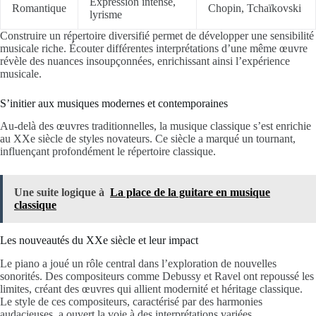
Expression intense,
Romantique
Chopin, Tchaïkovski
lyrisme
Construire un répertoire diversifié permet de développer une sensibilité
musicale riche. Écouter différentes interprétations d’une même œuvre
révèle des nuances insoupçonnées, enrichissant ainsi l’expérience
musicale.
S’initier aux musiques modernes et contemporaines
Au-delà des œuvres traditionnelles, la musique classique s’est enrichie
au XXe siècle de styles novateurs. Ce siècle a marqué un tournant,
influençant profondément le répertoire classique.
Une suite logique à
La place de la guitare en musique
classique
Les nouveautés du XXe siècle et leur impact
Le piano a joué un rôle central dans l’exploration de nouvelles
sonorités. Des compositeurs comme Debussy et Ravel ont repoussé les
limites, créant des œuvres qui allient modernité et héritage classique.
Le style de ces compositeurs, caractérisé par des harmonies
audacieuses, a ouvert la voie à des interprétations variées.