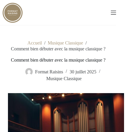
Passer
au
contenu
Accueil
/
Musique Classique
/
Comment bien débuter avec la musique classique ?
Comment bien débuter avec la musique classique ?
Format Raisins
30 juillet 2025
Musique Classique