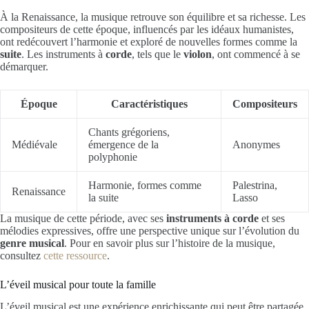
À la Renaissance, la musique retrouve son équilibre et sa richesse. Les
compositeurs de cette époque, influencés par les idéaux humanistes,
ont redécouvert l’harmonie et exploré de nouvelles formes comme la
suite
. Les instruments à
corde
, tels que le
violon
, ont commencé à se
démarquer.
Époque
Caractéristiques
Compositeurs
Chants grégoriens,
Médiévale
émergence de la
Anonymes
polyphonie
Harmonie, formes comme
Palestrina,
Renaissance
la suite
Lasso
La musique de cette période, avec ses
instruments à corde
et ses
mélodies expressives, offre une perspective unique sur l’évolution du
genre musical
. Pour en savoir plus sur l’histoire de la musique,
consultez
cette ressource
.
L’éveil musical pour toute la famille
L’éveil musical est une expérience enrichissante qui peut être partagée