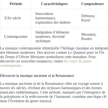
Période
Caractéristiques
Compositeurs
Innovations
Debussy,
XXe siècle
harmoniques,
Ravel
exploration des timbres
Intégration d’éléments
Messiaen,
Contemporaine
modernes, diversité
Boulez
stylistique
La musique contemporaine réinterprète l’héritage classique en intégrant
des éléments modernes. Des œuvres comme
Le Quatuor pour la Fin
du Temps
d’Olivier Messiaen symbolisent cette transition. Pour
découvrir ces nouvelles tendances, visitez
les cours de piano
contemporain
.
Découvrir la musique ancienne et la Renaissance
La musique ancienne et de la Renaissance offre un voyage sonore à
travers les siècles, révélant des richesses harmoniques et des formes
musicales emblématiques. Cette période, marquée par l’émergence de
la polyphonie et la redécouverte de l’harmonie, constitue une étape clé
dans l’évolution du genre musical.