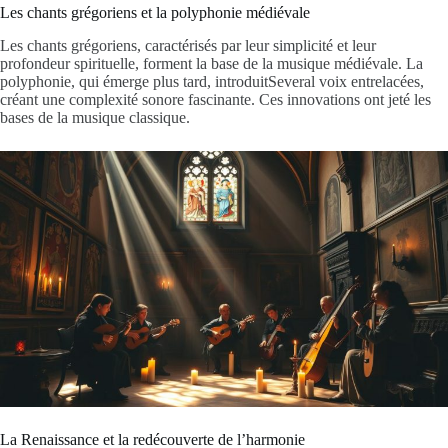
Les chants grégoriens et la polyphonie médiévale
Les chants grégoriens, caractérisés par leur simplicité et leur
profondeur spirituelle, forment la base de la musique médiévale. La
polyphonie, qui émerge plus tard, introduitSeveral voix entrelacées,
créant une complexité sonore fascinante. Ces innovations ont jeté les
bases de la musique classique.
La Renaissance et la redécouverte de l’harmonie