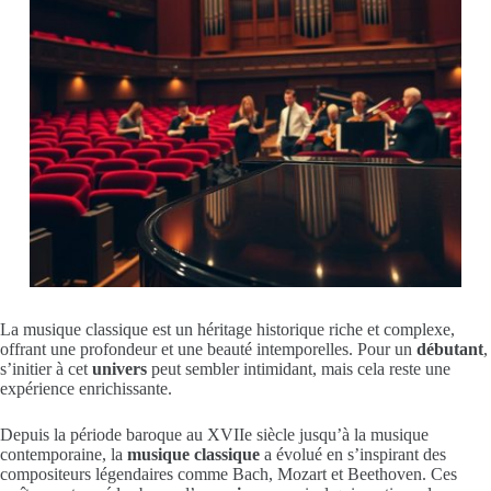
La musique classique est un héritage historique riche et complexe,
offrant une profondeur et une beauté intemporelles. Pour un
débutant
,
s’initier à cet
univers
peut sembler intimidant, mais cela reste une
expérience enrichissante.
Depuis la période baroque au XVIIe siècle jusqu’à la musique
contemporaine, la
musique classique
a évolué en s’inspirant des
compositeurs légendaires comme Bach, Mozart et Beethoven. Ces