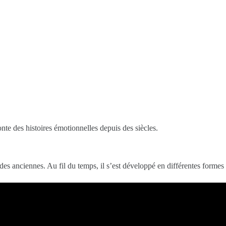
onte des histoires émotionnelles depuis des siècles.
ndes anciennes. Au fil du temps, il s’est développé en différentes formes