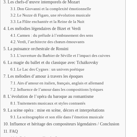
Les chefs-d’œuvre intemporels de Mozart
Don Giovanni et la complexité émotionnelle
Le Nozze di Figaro, une révolution musicale
La Flûte enchantée et la Reine de la Nuit
Les mélodies légendaires de Bizet et Verdi
Carmen : du prélude à l’embrasement des sens
Verdi, l’architecte des chœurs émouvants
La puissance orchestrale de Rossini
L’ouverture du Barbier de Séville et l’impact des cuivres
La magie du ballet et du classique avec Tchaïkovsky
Le Lac des Cygnes : un univers poétique
Les mélodies d’amour à travers les époques
Airs d’amour en italien, français, anglais et allemand
Influence de l’amour dans les compositions lyriques
L’évolution de l’opéra du baroque au romantisme
Traitements musicaux et styles contrastés
La scène opéra : mise en scène, décors et interprétations
La scénographie et son rôle dans l’émotion musicale
Influence et héritage des compositeurs légendaires / Conclusion
FAQ