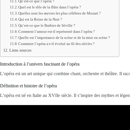
Qu’est-ce que l’opéra ?
Quel est le rôle de la flûte dans l’opéra ?
Quelles sont les œuvres les plus célèbres de Mozart ?
Qui est la Reine de la Nuit ?
Qu’est-ce que le Barbier de Séville ?
Comment l’amour est-il représenté dans l’opéra ?
Quelle est l’importance de la scène et de la mise en scène ?
Comment l’opéra a-t-il évolué au fil des siècles ?
Liens sources
Introduction à l’univers fascinant de l’opéra
L’opéra est un art unique qui combine chant, orchestre et théâtre. Il rac
Définition et histoire de l’opéra
L’opéra est né en Italie au XVIIe siècle. Il s’inspire des mythes et lége