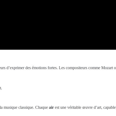
teurs d’exprimer des émotions fortes. Les compositeurs comme Mozart on
t.
e la musique classique. Chaque
air
est une véritable œuvre d’art, capabl