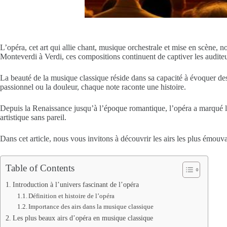
L’opéra, cet art qui allie chant, musique orchestrale et mise en scène
Monteverdi à Verdi, ces compositions continuent de captiver les auditeu
La beauté de la musique classique réside dans sa capacité à évoquer des
passionnel ou la douleur, chaque note raconte une histoire.
Depuis la Renaissance jusqu’à l’époque romantique, l’opéra a marqué l’h
artistique sans pareil.
Dans cet article, nous vous invitons à découvrir les airs les plus émouv
Table of Contents
Introduction à l’univers fascinant de l’opéra
Définition et histoire de l’opéra
Importance des airs dans la musique classique
Les plus beaux airs d’opéra en musique classique