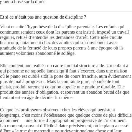
grand-chose sur la durée.
Et si ce n’était pas une question de discipline ?
Vient ensuite l’hypothèse de la discipline parentale. Les enfants qui
continuent seraient ceux dont les parents ont insisté, imposé un travail
régulier, refusé d’entendre les demandes d’arrêt. Cette idée circule
beaucoup, notamment chez des adultes qui se souviennent avec
gratitude de la fermeté de leurs propres parents à une époque où ils
auraient volontiers abandonné le solfège.
Elle contient une réalité : un cadre familial structuré aide. Un enfant à
qui personne ne rappelle jamais qu’il faut s’exercer, dans une maison
où le piano est oublié sitôt la porte du cours franchie, aura évidemment
plus de mal à progresser. Mais la contrainte pure, séparée de tout
plaisir, produit rarement ce qu’on appelle une pratique durable. Elle
produit des années d’obligation, et souvent un abandon brutal dès que
l’enfant est en âge de décider lui-même.
Ce que les professeurs observent chez les élèves qui persistent
longtemps, c’est moins l’obéissance que quelque chose de plus difficile
à nommer — une forme d’appropriation progressive de l’instrument.
Un moment, souvent difficile à dater précisément, où le piano a cessé
d’être « le truc du mercredi » pour devenir quelque chose qui leur