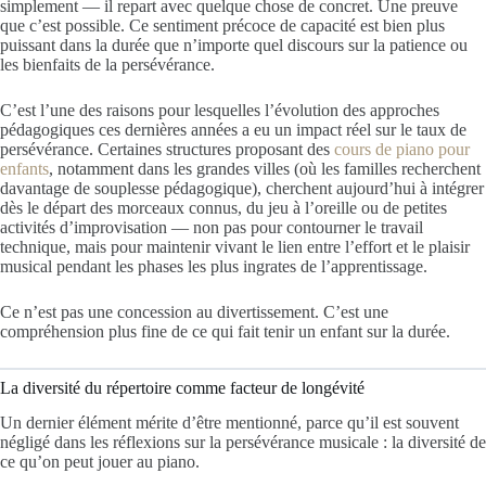
simplement — il repart avec quelque chose de concret. Une preuve
que c’est possible. Ce sentiment précoce de capacité est bien plus
puissant dans la durée que n’importe quel discours sur la patience ou
les bienfaits de la persévérance.
C’est l’une des raisons pour lesquelles l’évolution des approches
pédagogiques ces dernières années a eu un impact réel sur le taux de
persévérance. Certaines structures proposant des
cours de piano pour
enfants
, notamment dans les grandes villes (où les familles recherchent
davantage de souplesse pédagogique), cherchent aujourd’hui à intégrer
dès le départ des morceaux connus, du jeu à l’oreille ou de petites
activités d’improvisation — non pas pour contourner le travail
technique, mais pour maintenir vivant le lien entre l’effort et le plaisir
musical pendant les phases les plus ingrates de l’apprentissage.
Ce n’est pas une concession au divertissement. C’est une
compréhension plus fine de ce qui fait tenir un enfant sur la durée.
La diversité du répertoire comme facteur de longévité
Un dernier élément mérite d’être mentionné, parce qu’il est souvent
négligé dans les réflexions sur la persévérance musicale : la diversité de
ce qu’on peut jouer au piano.