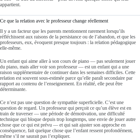
appartient.
Ce que la relation avec le professeur change réellement
Il y a un facteur que les parents mentionnent rarement lorsqu’ils
réfléchissent aux raisons de la persistance ou de l’abandon, et que les
professeurs, eux, évoquent presque toujours : la relation pédagogique
elle-même.
Un enfant qui aime aller à son cours de piano — pas seulement jouer
du piano, mais aller voir son professeur — est un enfant qui a une
raison supplémentaire de continuer dans les semaines difficiles. Cette
relation est souvent sous-estimée parce qu’elle paraît secondaire par
rapport au contenu de l’enseignement. En réalité, elle peut être
déterminante.
Ce n’est pas une question de sympathie superficielle. C’est une
question de regard. Un professeur qui perçoit ce qu’un élève est en
train de traverser — une période de démotivation, une difficulté
technique qui bloque depuis trop longtemps, une envie de jouer autre
chose que ce qui est prévu — et qui sait ajuster son approche en
conséquence, fait quelque chose que l’enfant ressent profondément,
même s’il ne saurait pas l’expliquer.