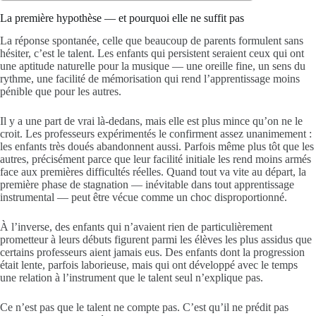
La première hypothèse — et pourquoi elle ne suffit pas
La réponse spontanée, celle que beaucoup de parents formulent sans
hésiter, c’est le talent. Les enfants qui persistent seraient ceux qui ont
une aptitude naturelle pour la musique — une oreille fine, un sens du
rythme, une facilité de mémorisation qui rend l’apprentissage moins
pénible que pour les autres.
Il y a une part de vrai là-dedans, mais elle est plus mince qu’on ne le
croit. Les professeurs expérimentés le confirment assez unanimement :
les enfants très doués abandonnent aussi. Parfois même plus tôt que les
autres, précisément parce que leur facilité initiale les rend moins armés
face aux premières difficultés réelles. Quand tout va vite au départ, la
première phase de stagnation — inévitable dans tout apprentissage
instrumental — peut être vécue comme un choc disproportionné.
À l’inverse, des enfants qui n’avaient rien de particulièrement
prometteur à leurs débuts figurent parmi les élèves les plus assidus que
certains professeurs aient jamais eus. Des enfants dont la progression
était lente, parfois laborieuse, mais qui ont développé avec le temps
une relation à l’instrument que le talent seul n’explique pas.
Ce n’est pas que le talent ne compte pas. C’est qu’il ne prédit pas