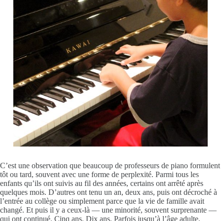
C’est une observation que beaucoup de professeurs de piano formulent
tôt ou tard, souvent avec une forme de perplexité. Parmi tous les
enfants qu’ils ont suivis au fil des années, certains ont arrêté après
quelques mois. D’autres ont tenu un an, deux ans, puis ont décroché à
l’entrée au collège ou simplement parce que la vie de famille avait
changé. Et puis il y a ceux-là — une minorité, souvent surprenante —
qui ont continué. Cinq ans. Dix ans. Parfois jusqu’à l’âge adulte,