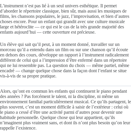
L’instrument n’est pas lié à un seul univers esthétique. Il permet
d’aborder le répertoire classique, bien sûr, mais aussi les musiques de
films, les chansons populaires, le jazz, l’improvisation, et bien d’autres
choses encore. Pour un enfant qui grandit avec une culture musicale
large et hétéroclite — ce qui est le cas de la très grande majorité des
enfants aujourd’hui — cette ouverture est précieuse.
Un élève qui sait qu’il peut, à un moment donné, travailler sur un
morceau qu’il a entendu dans un film ou sur une chanson qu’il écoute
en dehors des cours, développe un rapport à l’instrument radicalement
différent de celui qui a l’impression d’être enfermé dans un répertoire
qui ne lui ressemble pas. La question du choix — même partiel, même
encadré — change quelque chose dans la façon dont l’enfant se situe
vis-à-vis de sa propre pratique.
Alors, qu’ont en commun les enfants qui continuent le piano pendant
des années ? Pas forcément le talent, ni la discipline, ni même un
environnement familial particulièrement musical. Ce qu’ils partagent, le
plus souvent, c’est un moment difficile à saisir de l’extérieur : celui où
le piano a cessé d’être une activité parmi d’autres pour devenir une
habitude personnelle. Quelque chose qui leur appartient, qu’ils
n’imaginent plus vraiment sans, et dont ils n’ont plus besoin qu’on leur
rappelle l’existence.