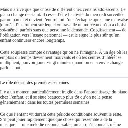
Mais il arrive quelque chose de différent chez certains adolescents. Le
piano change de statut. Il cesse d’être l’activité du mercredi surveillée
par un parent et devient l’endroit où l’on s’échappe après une mauvaise
journée, l’instrument sur lequel on travaille un morceau qu’on a choisi
soi-même, parfois sans que personne le demande. Ce glissement — de
l’obligation vers l’usage personnel — est le signe le plus sûr qu’un
enfant continuera encore longtemps.
Cette souplesse compte davantage qu’on ne l’imagine. À un âge où les
emplois du temps deviennent mouvants et où les centres d’intérêt se
multiplient, pouvoir jouer vingt minutes quand on en a envie change
parfois tout.
Le rôle décisif des premières semaines
Il y a un moment particulièrement fragile dans l’apprentissage du piano
chez l’enfant, et il se situe beaucoup plus tôt qu’on ne le pense
généralement : dans les toutes premières semaines.
Ce que l’enfant vit durant cette période conditionne souvent le reste.
S’il peut jouer rapidement quelque chose qui ressemble à de la
musique — une mélodie reconnaissable, un air qu’il connaît, même