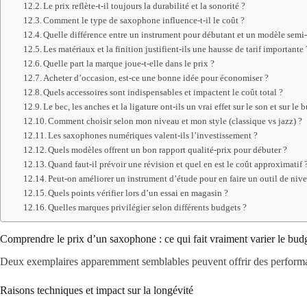
Le prix reflète-t-il toujours la durabilité et la sonorité ?
Comment le type de saxophone influence-t-il le coût ?
Quelle différence entre un instrument pour débutant et un modèle semi-
Les matériaux et la finition justifient-ils une hausse de tarif importante 
Quelle part la marque joue-t-elle dans le prix ?
Acheter d’occasion, est-ce une bonne idée pour économiser ?
Quels accessoires sont indispensables et impactent le coût total ?
Le bec, les anches et la ligature ont-ils un vrai effet sur le son et sur le 
Comment choisir selon mon niveau et mon style (classique vs jazz) ?
Les saxophones numériques valent-ils l’investissement ?
Quels modèles offrent un bon rapport qualité-prix pour débuter ?
Quand faut-il prévoir une révision et quel en est le coût approximatif 
Peut-on améliorer un instrument d’étude pour en faire un outil de nive
Quels points vérifier lors d’un essai en magasin ?
Quelles marques privilégier selon différents budgets ?
Comprendre le prix d’un saxophone : ce qui fait vraiment varier le bud
Deux exemplaires apparemment semblables peuvent offrir des performance
Raisons techniques et impact sur la longévité