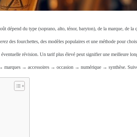
ût dépend du type (soprano, alto, ténor, baryton), de la marque, de la qu
erez
des fourchettes, des modèles populaires et une méthode pour choisir
éventuelle révision. Un tarif plus élevé peut signifier une meilleure lon
s → marques → accessoires → occasion → numérique → synthèse. Suivez 