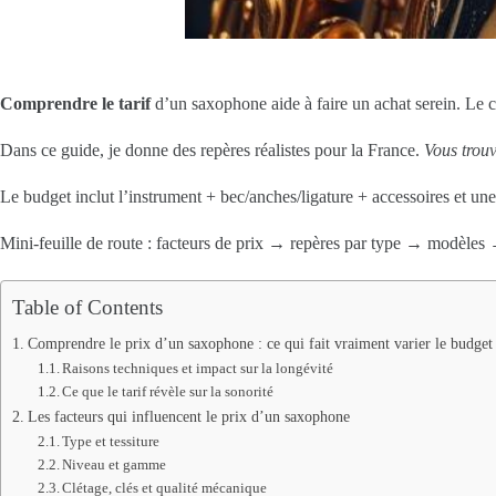
Comprendre le tarif
d’un saxophone aide à faire un achat serein. Le co
Dans ce guide, je donne des repères réalistes pour la France.
Vous trouv
Le budget inclut l’instrument + bec/anches/ligature + accessoires et une 
Mini-feuille de route : facteurs de prix → repères par type → modèle
Table of Contents
Comprendre le prix d’un saxophone : ce qui fait vraiment varier le budget
Raisons techniques et impact sur la longévité
Ce que le tarif révèle sur la sonorité
Les facteurs qui influencent le prix d’un saxophone
Type et tessiture
Niveau et gamme
Clétage, clés et qualité mécanique