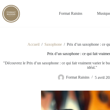
Passer
au
contenu
Format Raisins
Musique
Accueil
/
Saxophone
/
Prix d’un saxophone : ce qui
Prix d’un saxophone : ce qui fait vraimen
"Découvrez le Prix d’un saxophone : ce qui fait vraiment varier le b
idéal."
Format Raisins
5 avril 2