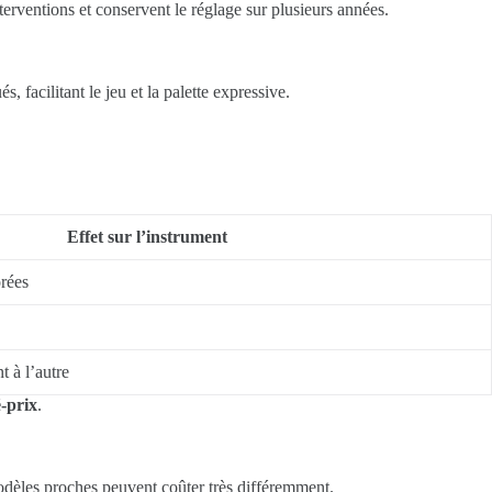
terventions et conservent le réglage sur plusieurs années.
 facilitant le jeu et la palette expressive.
Effet sur l’instrument
orées
 à l’autre
-prix
.
dèles proches peuvent coûter très différemment.