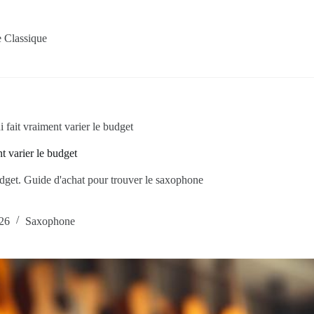
 Classique
 fait vraiment varier le budget
t varier le budget
udget. Guide d'achat pour trouver le saxophone
026
Saxophone