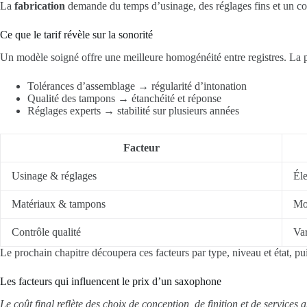
La
fabrication
demande du temps d’usinage, des réglages fins et un contr
Ce que le tarif révèle sur la sonorité
Un modèle soigné offre une meilleure homogénéité entre registres. La p
Tolérances d’assemblage → régularité d’intonation
Qualité des tampons → étanchéité et réponse
Réglages experts → stabilité sur plusieurs années
Facteur
Usinage & réglages
Él
Matériaux & tampons
Mo
Contrôle qualité
Var
Le prochain chapitre découpera ces facteurs par type, niveau et état, pu
Les facteurs qui influencent le prix d’un saxophone
Le coût final reflète des choix de conception, de finition et de services 