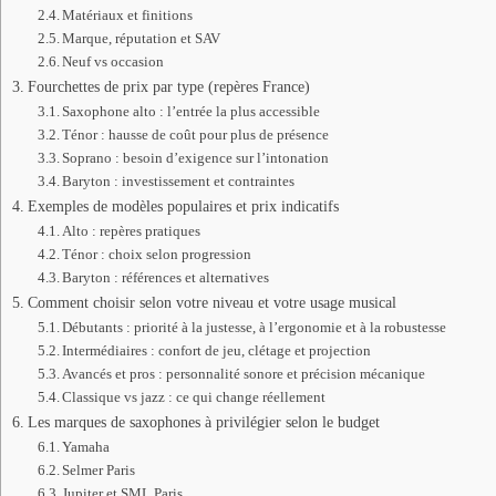
Matériaux et finitions
Marque, réputation et SAV
Neuf vs occasion
Fourchettes de prix par type (repères France)
Saxophone alto : l’entrée la plus accessible
Ténor : hausse de coût pour plus de présence
Soprano : besoin d’exigence sur l’intonation
Baryton : investissement et contraintes
Exemples de modèles populaires et prix indicatifs
Alto : repères pratiques
Ténor : choix selon progression
Baryton : références et alternatives
Comment choisir selon votre niveau et votre usage musical
Débutants : priorité à la justesse, à l’ergonomie et à la robustesse
Intermédiaires : confort de jeu, clétage et projection
Avancés et pros : personnalité sonore et précision mécanique
Classique vs jazz : ce qui change réellement
Les marques de saxophones à privilégier selon le budget
Yamaha
Selmer Paris
Jupiter et SML Paris