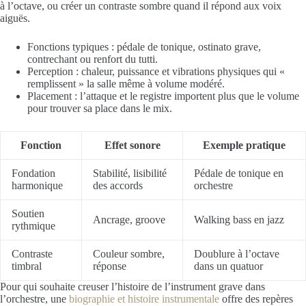
à l’octave, ou créer un contraste sombre quand il répond aux voix
aiguës.
Fonctions typiques : pédale de tonique, ostinato grave,
contrechant ou renfort du tutti.
Perception : chaleur, puissance et vibrations physiques qui «
remplissent » la salle même à volume modéré.
Placement : l’attaque et le registre importent plus que le volume
pour trouver sa place dans le mix.
Fonction
Effet sonore
Exemple pratique
Fondation
Stabilité, lisibilité
Pédale de tonique en
harmonique
des accords
orchestre
Soutien
Ancrage, groove
Walking bass en jazz
rythmique
Contraste
Couleur sombre,
Doublure à l’octave
timbral
réponse
dans un quatuor
Pour qui souhaite creuser l’histoire de l’instrument grave dans
l’orchestre, une
biographie et histoire instrumentale
offre des repères