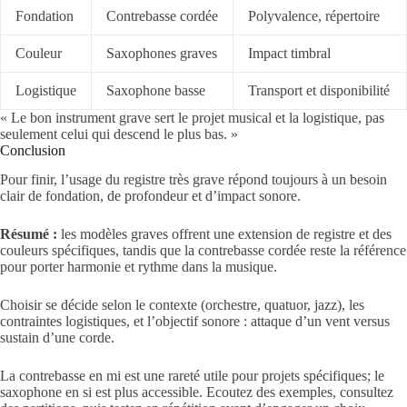
Fondation
Contrebasse cordée
Polyvalence, répertoire
Couleur
Saxophones graves
Impact timbral
Logistique
Saxophone basse
Transport et disponibilité
« Le bon instrument grave sert le projet musical et la logistique, pas
seulement celui qui descend le plus bas. »
Conclusion
Pour finir, l’usage du registre très grave répond toujours à un besoin
clair de fondation, de profondeur et d’impact sonore.
Résumé :
les modèles graves offrent une extension de registre et des
couleurs spécifiques, tandis que la contrebasse cordée reste la référence
pour porter harmonie et rythme dans la musique.
Choisir se décide selon le contexte (orchestre, quatuor, jazz), les
contraintes logistiques, et l’objectif sonore : attaque d’un vent versus
sustain d’une corde.
La contrebasse en mi est une rareté utile pour projets spécifiques; le
saxophone en si est plus accessible. Ecoutez des exemples, consultez