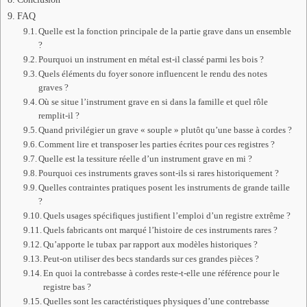
FAQ
Quelle est la fonction principale de la partie grave dans un ensemble
?
Pourquoi un instrument en métal est-il classé parmi les bois ?
Quels éléments du foyer sonore influencent le rendu des notes
graves ?
Où se situe l’instrument grave en si dans la famille et quel rôle
remplit-il ?
Quand privilégier un grave « souple » plutôt qu’une basse à cordes ?
Comment lire et transposer les parties écrites pour ces registres ?
Quelle est la tessiture réelle d’un instrument grave en mi ?
Pourquoi ces instruments graves sont-ils si rares historiquement ?
Quelles contraintes pratiques posent les instruments de grande taille
?
Quels usages spécifiques justifient l’emploi d’un registre extrême ?
Quels fabricants ont marqué l’histoire de ces instruments rares ?
Qu’apporte le tubax par rapport aux modèles historiques ?
Peut-on utiliser des becs standards sur ces grandes pièces ?
En quoi la contrebasse à cordes reste-t-elle une référence pour le
registre bas ?
Quelles sont les caractéristiques physiques d’une contrebasse