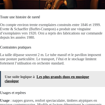
Toute une histoire de rareté
On compte environ trente exemplaires construits entre 1846 et 1999.
Evette & Schaeffer (Buffet-Crampon) a produit une vingtaine
d’exemplaires vers 1920. Orsi a repris des fabrications sur commande
depuis les années 1980.
Contraintes pratiques
La taille dépasse souvent 2 m. Le tube massif et le pavillon imposent
une posture particulière. Le transport, l’étui et le stockage limitent
fortement l’utilisation en orchestre standard.
Une suite logique à
Les plus grands duos en musique
classique
Usages et repères
Usage
: nappes graves, renfort spectaculaire, timbres atypiques en
musique contemporaine.
Modèle
et facture déterminent le compromis