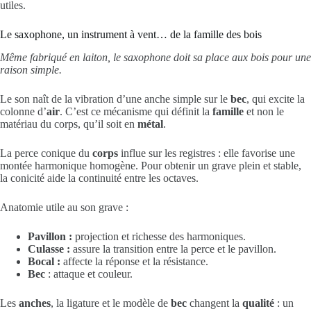
utiles.
Le saxophone, un instrument à vent… de la famille des bois
Même fabriqué en laiton, le saxophone doit sa place aux bois pour une
raison simple.
Le son naît de la vibration d’une anche simple sur le
bec
, qui excite la
colonne d’
air
. C’est ce mécanisme qui définit la
famille
et non le
matériau du corps, qu’il soit en
métal
.
La perce conique du
corps
influe sur les registres : elle favorise une
montée harmonique homogène. Pour obtenir un grave plein et stable,
la conicité aide la continuité entre les octaves.
Anatomie utile au son grave :
Pavillon :
projection et richesse des harmoniques.
Culasse :
assure la transition entre la perce et le pavillon.
Bocal :
affecte la réponse et la résistance.
Bec
: attaque et couleur.
Les
anches
, la ligature et le modèle de
bec
changent la
qualité
: un