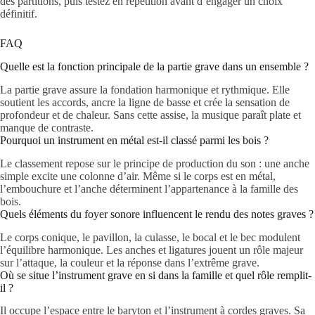
des partitions, puis testez en répétition avant d’engager un choix
définitif.
FAQ
Quelle est la fonction principale de la partie grave dans un ensemble ?
La partie grave assure la fondation harmonique et rythmique. Elle
soutient les accords, ancre la ligne de basse et crée la sensation de
profondeur et de chaleur. Sans cette assise, la musique paraît plate et
manque de contraste.
Pourquoi un instrument en métal est-il classé parmi les bois ?
Le classement repose sur le principe de production du son : une anche
simple excite une colonne d’air. Même si le corps est en métal,
l’embouchure et l’anche déterminent l’appartenance à la famille des
bois.
Quels éléments du foyer sonore influencent le rendu des notes graves ?
Le corps conique, le pavillon, la culasse, le bocal et le bec modulent
l’équilibre harmonique. Les anches et ligatures jouent un rôle majeur
sur l’attaque, la couleur et la réponse dans l’extrême grave.
Où se situe l’instrument grave en si dans la famille et quel rôle remplit-
il ?
Il occupe l’espace entre le baryton et l’instrument à cordes graves. Sa