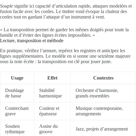
Souple
signifie ici capacité d’articulation rapide, attaques modelées et
fusion facile avec les cordes. Le timbre rond évoque la chaleur des
cordes tout en gardant l’attaque d’un instrument à vent.
« La transposition permet de garder les mêmes doigtés pour toute la
famille et d’éviter des lignes écrites impossibles. »
Lecture, transposition et méthode
En pratique, vérifiez l’armure, repérez les registres et anticipez les
lignes supplémentaires. Le modèle en si sonne une seizième majeure
sous la note écrite : la transposition est clé pour jouer juste.
Usage
Effet
Contextes
Doublage
Stabilité
Orchestre d’harmonie,
de basse
harmonique
grands ensembles
Contrechant
Couleur et
Musique contemporaine,
grave
épaisseur
arrangements
Soutien
Assise du
Jazz, projets d’arrangement
rythmique
groove