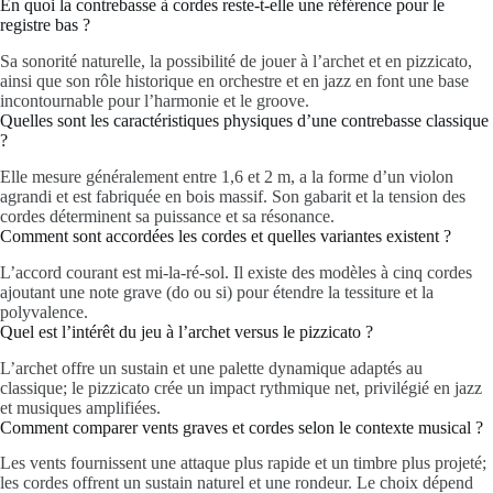
En quoi la contrebasse à cordes reste-t-elle une référence pour le
registre bas ?
Sa sonorité naturelle, la possibilité de jouer à l’archet et en pizzicato,
ainsi que son rôle historique en orchestre et en jazz en font une base
incontournable pour l’harmonie et le groove.
Quelles sont les caractéristiques physiques d’une contrebasse classique
?
Elle mesure généralement entre 1,6 et 2 m, a la forme d’un violon
agrandi et est fabriquée en bois massif. Son gabarit et la tension des
cordes déterminent sa puissance et sa résonance.
Comment sont accordées les cordes et quelles variantes existent ?
L’accord courant est mi-la-ré-sol. Il existe des modèles à cinq cordes
ajoutant une note grave (do ou si) pour étendre la tessiture et la
polyvalence.
Quel est l’intérêt du jeu à l’archet versus le pizzicato ?
L’archet offre un sustain et une palette dynamique adaptés au
classique; le pizzicato crée un impact rythmique net, privilégié en jazz
et musiques amplifiées.
Comment comparer vents graves et cordes selon le contexte musical ?
Les vents fournissent une attaque plus rapide et un timbre plus projeté;
les cordes offrent un sustain naturel et une rondeur. Le choix dépend