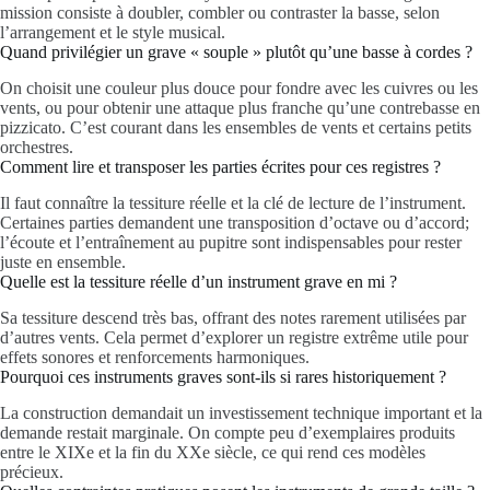
mission consiste à doubler, combler ou contraster la basse, selon
l’arrangement et le style musical.
Quand privilégier un grave « souple » plutôt qu’une basse à cordes ?
On choisit une couleur plus douce pour fondre avec les cuivres ou les
vents, ou pour obtenir une attaque plus franche qu’une contrebasse en
pizzicato. C’est courant dans les ensembles de vents et certains petits
orchestres.
Comment lire et transposer les parties écrites pour ces registres ?
Il faut connaître la tessiture réelle et la clé de lecture de l’instrument.
Certaines parties demandent une transposition d’octave ou d’accord;
l’écoute et l’entraînement au pupitre sont indispensables pour rester
juste en ensemble.
Quelle est la tessiture réelle d’un instrument grave en mi ?
Sa tessiture descend très bas, offrant des notes rarement utilisées par
d’autres vents. Cela permet d’explorer un registre extrême utile pour
effets sonores et renforcements harmoniques.
Pourquoi ces instruments graves sont-ils si rares historiquement ?
La construction demandait un investissement technique important et la
demande restait marginale. On compte peu d’exemplaires produits
entre le XIXe et la fin du XXe siècle, ce qui rend ces modèles
précieux.