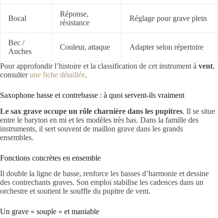
Réponse,
Bocal
Réglage pour grave plein
résistance
Bec /
Couleur, attaque
Adapter selon répertoire
Anches
Pour approfondir l’histoire et la classification de cet instrument à
vent
,
consulter
une fiche détaillée
.
Saxophone basse et contrebasse : à quoi servent-ils vraiment
Le sax grave occupe un rôle charnière dans les pupitres
. Il se situe
entre le baryton en mi et les modèles très bas. Dans la famille des
instruments, il sert souvent de maillon grave dans les grands
ensembles.
Fonctions concrètes en ensemble
Il double la ligne de basse, renforce les basses d’harmonie et dessine
des contrechants graves. Son emploi stabilise les cadences dans un
orchestre et soutient le souffle du pupitre de vent.
Un grave « souple » et maniable