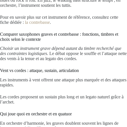
blues ou rock’n’roll. En jazz, le walking bass structure le temps ; en
orchestre, l’instrument soutient les tuttis.
Pour en savoir plus sur cet instrument de référence, consultez cette
fiche dédiée :
la contrebasse
.
Comparer saxophones graves et contrebasse : fonctions, timbres et
choix selon le contexte
Choisir un instrument grave dépend autant du timbre recherché que
des contraintes logistiques.
Le débat oppose le souffle et l’attaque nette
des vents à la tenue et au legato des cordes.
Vent vs cordes : attaque, sustain, articulation
Les instruments à vent offrent une attaque plus marquée et des attaques
rapides.
Les cordes proposent un sustain plus long et un legato naturel grâce à
l’archet.
Qui joue quoi en orchestre et en quatuor
En orchestre d’harmonie, les graves doublent souvent les lignes de