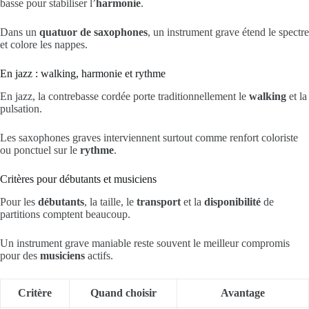
basse pour stabiliser l’
harmonie
.
Dans un
quatuor de saxophones
, un instrument grave étend le spectre
et colore les nappes.
En jazz : walking, harmonie et rythme
En jazz, la contrebasse cordée porte traditionnellement le
walking
et la
pulsation.
Les saxophones graves interviennent surtout comme renfort coloriste
ou ponctuel sur le
rythme
.
Critères pour débutants et musiciens
Pour les
débutants
, la taille, le
transport
et la
disponibilité
de
partitions comptent beaucoup.
Un instrument grave maniable reste souvent le meilleur compromis
pour des
musiciens
actifs.
Critère
Quand choisir
Avantage