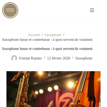
Passer
au
contenu
Accueil
/
Saxophone
/
Saxophone basse et contrebasse : à quoi servent-ils vraiment
Saxophone basse et contrebasse : à quoi servent-ils vraiment
Format Raisins
12 février 2026
Saxophone