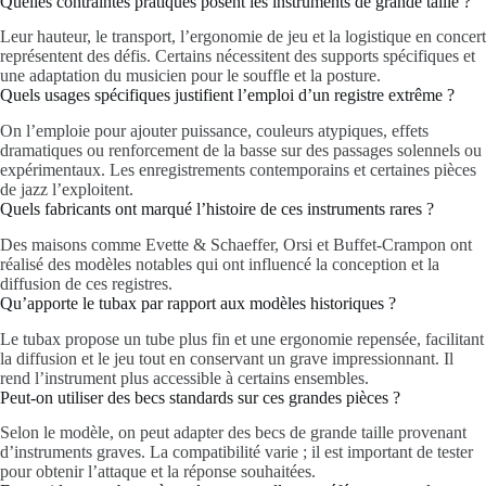
Quelles contraintes pratiques posent les instruments de grande taille ?
Leur hauteur, le transport, l’ergonomie de jeu et la logistique en concert
représentent des défis. Certains nécessitent des supports spécifiques et
une adaptation du musicien pour le souffle et la posture.
Quels usages spécifiques justifient l’emploi d’un registre extrême ?
On l’emploie pour ajouter puissance, couleurs atypiques, effets
dramatiques ou renforcement de la basse sur des passages solennels ou
expérimentaux. Les enregistrements contemporains et certaines pièces
de jazz l’exploitent.
Quels fabricants ont marqué l’histoire de ces instruments rares ?
Des maisons comme Evette & Schaeffer, Orsi et Buffet-Crampon ont
réalisé des modèles notables qui ont influencé la conception et la
diffusion de ces registres.
Qu’apporte le tubax par rapport aux modèles historiques ?
Le tubax propose un tube plus fin et une ergonomie repensée, facilitant
la diffusion et le jeu tout en conservant un grave impressionnant. Il
rend l’instrument plus accessible à certains ensembles.
Peut-on utiliser des becs standards sur ces grandes pièces ?
Selon le modèle, on peut adapter des becs de grande taille provenant
d’instruments graves. La compatibilité varie ; il est important de tester
pour obtenir l’attaque et la réponse souhaitées.