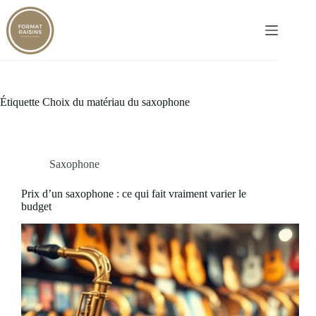
Passer
au
contenu
Étiquette
Choix du matériau du saxophone
Saxophone
Prix d’un saxophone : ce qui fait vraiment varier le
budget