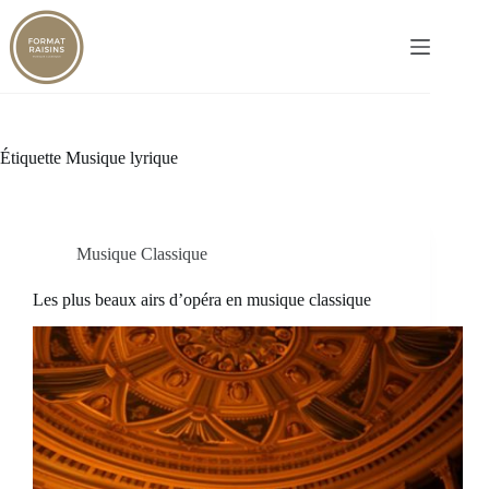
Passer
au
contenu
Étiquette
Musique lyrique
Musique Classique
Les plus beaux airs d’opéra en musique classique