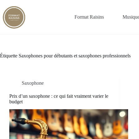
Passer
au
contenu
Format Raisins
Musique
Étiquette
Saxophones pour débutants et saxophones professionnels
Saxophone
Prix d’un saxophone : ce qui fait vraiment varier le
budget