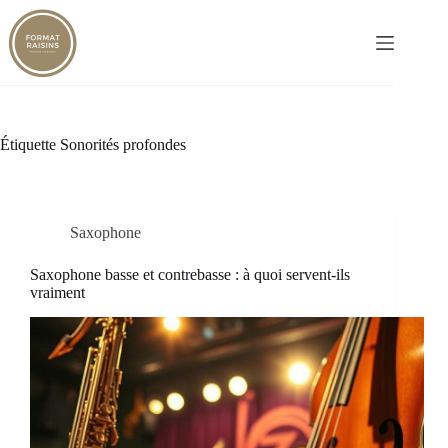
Passer
au
contenu
Étiquette
Sonorités profondes
Saxophone
Saxophone basse et contrebasse : à quoi servent-ils
vraiment